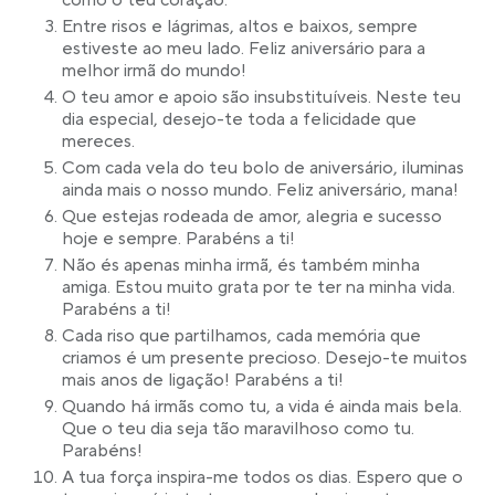
como o teu coração.
Entre risos e lágrimas, altos e baixos, sempre
estiveste ao meu lado. Feliz aniversário para a
melhor irmã do mundo!
O teu amor e apoio são insubstituíveis. Neste teu
dia especial, desejo-te toda a felicidade que
mereces.
Com cada vela do teu bolo de aniversário, iluminas
ainda mais o nosso mundo. Feliz aniversário, mana!
Que estejas rodeada de amor, alegria e sucesso
hoje e sempre. Parabéns a ti!
Não és apenas minha irmã, és também minha
amiga. Estou muito grata por te ter na minha vida.
Parabéns a ti!
Cada riso que partilhamos, cada memória que
criamos é um presente precioso. Desejo-te muitos
mais anos de ligação! Parabéns a ti!
Quando há irmãs como tu, a vida é ainda mais bela.
Que o teu dia seja tão maravilhoso como tu.
Parabéns!
A tua força inspira-me todos os dias. Espero que o