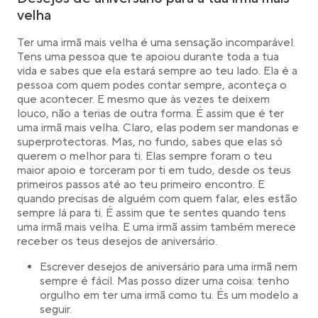
velha
Ter uma irmã mais velha é uma sensação incomparável.
Tens uma pessoa que te apoiou durante toda a tua
vida e sabes que ela estará sempre ao teu lado. Ela é a
pessoa com quem podes contar sempre, aconteça o
que acontecer. E mesmo que às vezes te deixem
louco, não a terias de outra forma. É assim que é ter
uma irmã mais velha. Claro, elas podem ser mandonas e
superprotectoras. Mas, no fundo, sabes que elas só
querem o melhor para ti. Elas sempre foram o teu
maior apoio e torceram por ti em tudo, desde os teus
primeiros passos até ao teu primeiro encontro. E
quando precisas de alguém com quem falar, eles estão
sempre lá para ti. É assim que te sentes quando tens
uma irmã mais velha. E uma irmã assim também merece
receber os teus desejos de aniversário.
Escrever desejos de aniversário para uma irmã nem
sempre é fácil. Mas posso dizer uma coisa: tenho
orgulho em ter uma irmã como tu. És um modelo a
seguir.