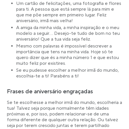
Um cartão de felicitações, uma fotografia e flores
para ti. A pessoa que está sempre lá para mim e
que me põe sempre em primeiro lugar. Feliz
aniversário, irmã mais velha!
A amiga da minha vida, a minha inspiração e o meu
modelo a seguir…. Desejo-te tudo de bom no teu
aniversário! Que a tua vida seja feliz.
Mesmo com palavras é impossível descrever a
importância que tens na minha vida. Hoje só te
quero dizer que és a minha número 1 e que estou
muito feliz por existires.
Se eu pudesse escolher a melhor irmã do mundo,
escolhia-te a ti! Parabéns a ti!
Frases de aniversário engraçadas
Se te escolhesse a melhor irmã do mundo, escolheria a
tua! Talvez seja porque normalmente têm idades
próximas e, por isso, podem relacionar-se de uma
forma diferente de qualquer outra relação. Ou talvez
seja por terem crescido juntas e terem partilhado