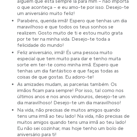
alguém que está sempre lá para mim – não importa
o que aconteça – e eu amo-te por isso. Desejo-te
um aniversário muito feliz!
Parabéns, querida irmã! Espero que tenhas um dia
maravilhoso e que todos os teus sonhos se
realizem. Gosto muito de ti e estou muito grata
por te ter na minha vida. Desejo-te toda a
felicidade do mundo!
Feliz aniversário, irmã! És uma pessoa muito
especial que tem muito para dar e tenho muita
sorte em ter-te como minha irmã. Espero que
tenhas um dia fantástico e que faças todas as
coisas de que gostas. Eu adoro-te!
As amizades mudam, as parcerias também. Os
irmãos ficam para sempre! Por isso, tal como nos
últimos anos e nos anos vindouros, desejo-te um
dia maravilhoso! Desejo-te um dia maravilhoso!
Na vida, não precisas de muitos amigos quando
tens uma irmã ao teu lado! Na vida, não precisas de
muitos amigos quando tens uma irmã ao teu lado!
Eu não sei cozinhar, mas hoje tenho um bolo de
aniversário para ti!