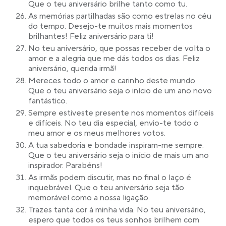
Que o teu aniversário brilhe tanto como tu.
As memórias partilhadas são como estrelas no céu
do tempo. Desejo-te muitos mais momentos
brilhantes! Feliz aniversário para ti!
No teu aniversário, que possas receber de volta o
amor e a alegria que me dás todos os dias. Feliz
aniversário, querida irmã!
Mereces todo o amor e carinho deste mundo.
Que o teu aniversário seja o início de um ano novo
fantástico.
Sempre estiveste presente nos momentos difíceis
e difíceis. No teu dia especial, envio-te todo o
meu amor e os meus melhores votos.
A tua sabedoria e bondade inspiram-me sempre.
Que o teu aniversário seja o início de mais um ano
inspirador. Parabéns!
As irmãs podem discutir, mas no final o laço é
inquebrável. Que o teu aniversário seja tão
memorável como a nossa ligação.
Trazes tanta cor à minha vida. No teu aniversário,
espero que todos os teus sonhos brilhem com