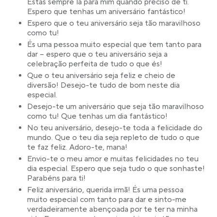
Estás sempre lá para mim quando preciso de ti.
Espero que tenhas um aniversário fantástico!
Espero que o teu aniversário seja tão maravilhoso
como tu!
És uma pessoa muito especial que tem tanto para
dar – espero que o teu aniversário seja a
celebração perfeita de tudo o que és!
Que o teu aniversário seja feliz e cheio de
diversão! Desejo-te tudo de bom neste dia
especial.
Desejo-te um aniversário que seja tão maravilhoso
como tu! Que tenhas um dia fantástico!
No teu aniversário, desejo-te toda a felicidade do
mundo. Que o teu dia seja repleto de tudo o que
te faz feliz. Adoro-te, mana!
Envio-te o meu amor e muitas felicidades no teu
dia especial. Espero que seja tudo o que sonhaste!
Parabéns para ti!
Feliz aniversário, querida irmã! És uma pessoa
muito especial com tanto para dar e sinto-me
verdadeiramente abençoada por te ter na minha