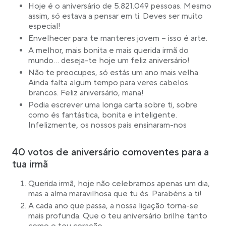
Hoje é o aniversário de 5.821.049 pessoas. Mesmo
assim, só estava a pensar em ti. Deves ser muito
especial!
Envelhecer para te manteres jovem – isso é arte.
A melhor, mais bonita e mais querida irmã do
mundo… deseja-te hoje um feliz aniversário!
Não te preocupes, só estás um ano mais velha.
Ainda falta algum tempo para veres cabelos
brancos. Feliz aniversário, mana!
Podia escrever uma longa carta sobre ti, sobre
como és fantástica, bonita e inteligente.
Infelizmente, os nossos pais ensinaram-nos
40 votos de aniversário comoventes para a
tua irmã
Querida irmã, hoje não celebramos apenas um dia,
mas a alma maravilhosa que tu és. Parabéns a ti!
A cada ano que passa, a nossa ligação torna-se
mais profunda. Que o teu aniversário brilhe tanto