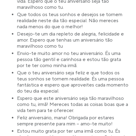
vida. Espero que o teu aniversário seja tão
maravilhoso como tu.
Que todos os teus sonhos e desejos se tornem
realidade neste dia tão especial. Não mereces
nada menos do que o melhor!
Desejo-te um dia repleto de alegria, felicidade e
amor. Espero que tenhas um aniversário tão
maravilhoso como tu
Envio-te muito amor no teu aniversário. És uma
pessoa tão gentil e carinhosa e estou tão grata
por te ter como minha irmã.
Que o teu aniversário seja feliz e que todos os
teus sonhos se tornem realidade. És uma pessoa
fantástica e espero que aproveites cada momento
do teu dia especial.
Espero que este aniversário seja tão maravilhoso
como tu, irmã! Mereces todas as coisas boas que a
vida tem para te oferecer.
Feliz aniversário, mana! Obrigada por estares
sempre presente para mim – amo-te muito!
Estou muito grata por ter uma irmã como tu. És