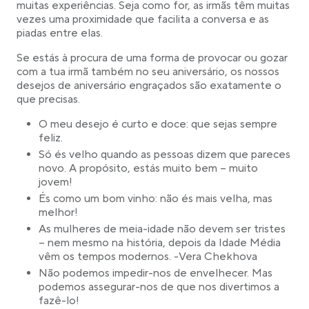
muitas experiências. Seja como for, as irmãs têm muitas
vezes uma proximidade que facilita a conversa e as
piadas entre elas.
Se estás à procura de uma forma de provocar ou gozar
com a tua irmã também no seu aniversário, os nossos
desejos de aniversário engraçados são exatamente o
que precisas.
O meu desejo é curto e doce: que sejas sempre
feliz.
Só és velho quando as pessoas dizem que pareces
novo. A propósito, estás muito bem – muito
jovem!
És como um bom vinho: não és mais velha, mas
melhor!
As mulheres de meia-idade não devem ser tristes
– nem mesmo na história, depois da Idade Média
vêm os tempos modernos. -Vera Chekhova
Não podemos impedir-nos de envelhecer. Mas
podemos assegurar-nos de que nos divertimos a
fazê-lo!