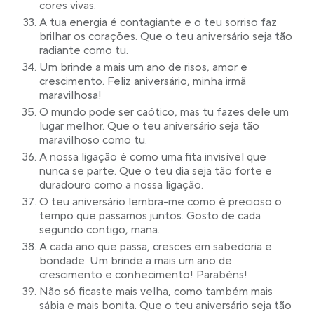
cores vivas.
A tua energia é contagiante e o teu sorriso faz
brilhar os corações. Que o teu aniversário seja tão
radiante como tu.
Um brinde a mais um ano de risos, amor e
crescimento. Feliz aniversário, minha irmã
maravilhosa!
O mundo pode ser caótico, mas tu fazes dele um
lugar melhor. Que o teu aniversário seja tão
maravilhoso como tu.
A nossa ligação é como uma fita invisível que
nunca se parte. Que o teu dia seja tão forte e
duradouro como a nossa ligação.
O teu aniversário lembra-me como é precioso o
tempo que passamos juntos. Gosto de cada
segundo contigo, mana.
A cada ano que passa, cresces em sabedoria e
bondade. Um brinde a mais um ano de
crescimento e conhecimento! Parabéns!
Não só ficaste mais velha, como também mais
sábia e mais bonita. Que o teu aniversário seja tão