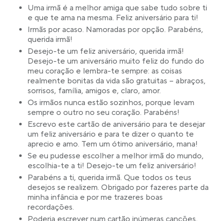
Uma irmã é a melhor amiga que sabe tudo sobre ti
e que te ama na mesma. Feliz aniversário para ti!
Irmãs por acaso. Namoradas por opção. Parabéns,
querida irmã!
Desejo-te um feliz aniversário, querida irmã!
Desejo-te um aniversário muito feliz do fundo do
meu coração e lembra-te sempre: as coisas
realmente bonitas da vida são gratuitas – abraços,
sorrisos, família, amigos e, claro, amor.
Os irmãos nunca estão sozinhos, porque levam
sempre o outro no seu coração. Parabéns!
Escrevo este cartão de aniversário para te desejar
um feliz aniversário e para te dizer o quanto te
aprecio e amo. Tem um ótimo aniversário, mana!
Se eu pudesse escolher a melhor irmã do mundo,
escolhia-te a ti! Desejo-te um feliz aniversário!
Parabéns a ti, querida irmã. Que todos os teus
desejos se realizem. Obrigado por fazeres parte da
minha infância e por me trazeres boas
recordações.
Poderia escrever num cartão inúmeras canções,