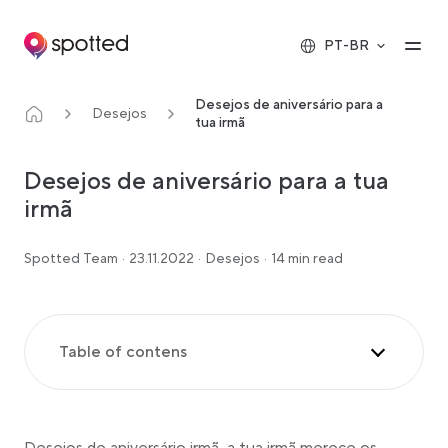
Main navigation
Op
PT-BR
Desejos de aniversário para a
Desejos
tua irmã
Desejos de aniversário para a tua
irmã
Spotted Team
·
23.11.2022
·
Desejos
·
14 min read
Table of contens
Desejos de aniversário para a tua irmã
Desejos de aniversário para a tua irmã mais nova