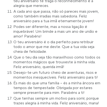
teu aniversário te traga o reconhecimento e a
alegria que mereces.
A cada ano que passa, não só pareces mais jovem,
como também irradias mais sabedoria. Feliz
aniversário para a tua irmã eternamente jovem!
Podes ser diferente, mas a nossa ligação é
inquebrável. Um brinde a mais um ano de união e
amor! Parabéns!
O teu aniversário é o dia perfeito para retribuir
todo o amor que me deste. Que a tua vida seja
cheia de felicidade.
Que o teu dia seja tão maravilhoso como todos os
momentos mágicos que trouxeste à minha vida.
Feliz aniversário, querida irmã!
Desejo-te um futuro cheio de aventuras, risos e
momentos inesquecíveis. Feliz aniversário para ti!
És mais do que uma família – és a minha âncora em
tempos de tempestade. Obrigada por estares
sempre presente para mim. Parabéns a ti!
Que tenhas sempre um motivo para sorrir, porque
trazes alegria à minha vida. Feliz aniversário, mana!