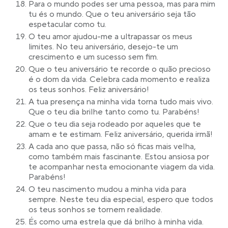
Para o mundo podes ser uma pessoa, mas para mim
tu és o mundo. Que o teu aniversário seja tão
espetacular como tu.
O teu amor ajudou-me a ultrapassar os meus
limites. No teu aniversário, desejo-te um
crescimento e um sucesso sem fim.
Que o teu aniversário te recorde o quão precioso
é o dom da vida. Celebra cada momento e realiza
os teus sonhos. Feliz aniversário!
A tua presença na minha vida torna tudo mais vivo.
Que o teu dia brilhe tanto como tu. Parabéns!
Que o teu dia seja rodeado por aqueles que te
amam e te estimam. Feliz aniversário, querida irmã!
A cada ano que passa, não só ficas mais velha,
como também mais fascinante. Estou ansiosa por
te acompanhar nesta emocionante viagem da vida.
Parabéns!
O teu nascimento mudou a minha vida para
sempre. Neste teu dia especial, espero que todos
os teus sonhos se tornem realidade.
És como uma estrela que dá brilho à minha vida.