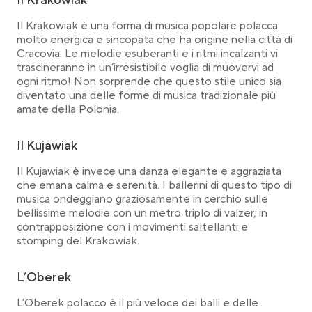
Il Krakowiak
Il Krakowiak è una forma di musica popolare polacca
molto energica e sincopata che ha origine nella città di
Cracovia. Le melodie esuberanti e i ritmi incalzanti vi
trascineranno in un’irresistibile voglia di muovervi ad
ogni ritmo! Non sorprende che questo stile unico sia
diventato una delle forme di musica tradizionale più
amate della Polonia.
Il Kujawiak
Il Kujawiak è invece una danza elegante e aggraziata
che emana calma e serenità. I ballerini di questo tipo di
musica ondeggiano graziosamente in cerchio sulle
bellissime melodie con un metro triplo di valzer, in
contrapposizione con i movimenti saltellanti e
stomping del Krakowiak.
L’Oberek
L’Oberek polacco è il più veloce dei balli e delle