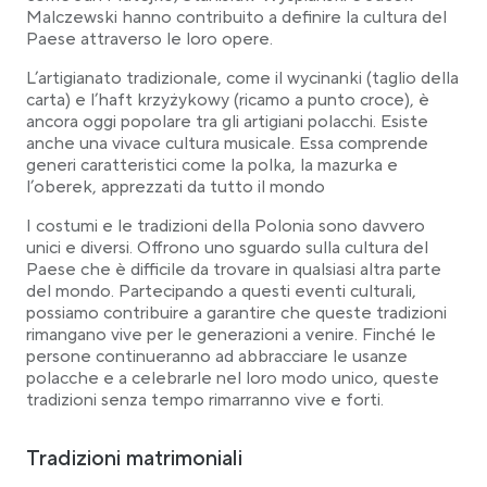
Malczewski hanno contribuito a definire la cultura del
Paese attraverso le loro opere.
L’artigianato tradizionale, come il wycinanki (taglio della
carta) e l’haft krzyżykowy (ricamo a punto croce), è
ancora oggi popolare tra gli artigiani polacchi. Esiste
anche una vivace cultura musicale. Essa comprende
generi caratteristici come la polka, la mazurka e
l’oberek, apprezzati da tutto il mondo
I costumi e le tradizioni della Polonia sono davvero
unici e diversi. Offrono uno sguardo sulla cultura del
Paese che è difficile da trovare in qualsiasi altra parte
del mondo. Partecipando a questi eventi culturali,
possiamo contribuire a garantire che queste tradizioni
rimangano vive per le generazioni a venire. Finché le
persone continueranno ad abbracciare le usanze
polacche e a celebrarle nel loro modo unico, queste
tradizioni senza tempo rimarranno vive e forti.
Tradizioni matrimoniali