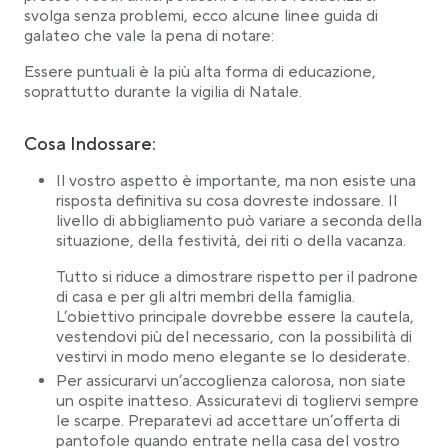
svolga senza problemi, ecco alcune linee guida di
galateo che vale la pena di notare:
Essere puntuali è la più alta forma di educazione,
soprattutto durante la vigilia di Natale.
Cosa Indossare:
Il vostro aspetto è importante, ma non esiste una
risposta definitiva su cosa dovreste indossare. Il
livello di abbigliamento può variare a seconda della
situazione, della festività, dei riti o della vacanza.
Tutto si riduce a dimostrare rispetto per il padrone
di casa e per gli altri membri della famiglia.
L’obiettivo principale dovrebbe essere la cautela,
vestendovi più del necessario, con la possibilità di
vestirvi in modo meno elegante se lo desiderate.
Per assicurarvi un’accoglienza calorosa, non siate
un ospite inatteso. Assicuratevi di togliervi sempre
le scarpe. Preparatevi ad accettare un’offerta di
pantofole quando entrate nella casa del vostro