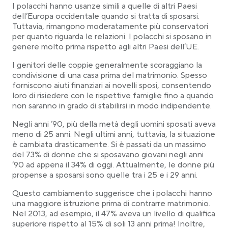
I polacchi hanno usanze simili a quelle di altri Paesi
dell’Europa occidentale quando si tratta di sposarsi.
Tuttavia, rimangono moderatamente più conservatori
per quanto riguarda le relazioni. I polacchi si sposano in
genere molto prima rispetto agli altri Paesi dell’UE.
I genitori delle coppie generalmente scoraggiano la
condivisione di una casa prima del matrimonio. Spesso
forniscono aiuti finanziari ai novelli sposi, consentendo
loro di risiedere con le rispettive famiglie fino a quando
non saranno in grado di stabilirsi in modo indipendente.
Negli anni ’90, più della metà degli uomini sposati aveva
meno di 25 anni. Negli ultimi anni, tuttavia, la situazione
è cambiata drasticamente. Si è passati da un massimo
del 73% di donne che si sposavano giovani negli anni
’90 ad appena il 34% di oggi. Attualmente, le donne più
propense a sposarsi sono quelle tra i 25 e i 29 anni.
Questo cambiamento suggerisce che i polacchi hanno
una maggiore istruzione prima di contrarre matrimonio.
Nel 2013, ad esempio, il 47% aveva un livello di qualifica
superiore rispetto al 15% di soli 13 anni prima! Inoltre,