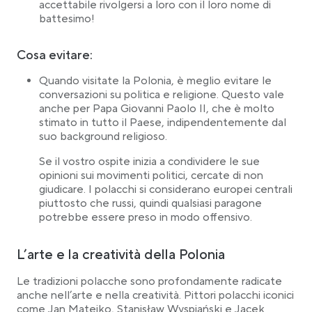
accettabile rivolgersi a loro con il loro nome di
battesimo!
Cosa evitare:
Quando visitate la Polonia, è meglio evitare le
conversazioni su politica e religione. Questo vale
anche per Papa Giovanni Paolo II, che è molto
stimato in tutto il Paese, indipendentemente dal
suo background religioso.
Se il vostro ospite inizia a condividere le sue
opinioni sui movimenti politici, cercate di non
giudicare. I polacchi si considerano europei centrali
piuttosto che russi, quindi qualsiasi paragone
potrebbe essere preso in modo offensivo.
L’arte e la creatività della Polonia
Le tradizioni polacche sono profondamente radicate
anche nell’arte e nella creatività. Pittori polacchi iconici
come Jan Matejko, Stanisław Wyspiański e Jacek