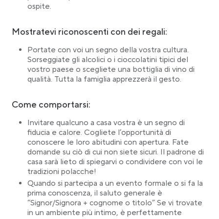
ospite.
Mostratevi riconoscenti con dei regali:
Portate con voi un segno della vostra cultura.
Sorseggiate gli alcolici o i cioccolatini tipici del
vostro paese o scegliete una bottiglia di vino di
qualità. Tutta la famiglia apprezzerà il gesto.
Come comportarsi:
Invitare qualcuno a casa vostra è un segno di
fiducia e calore. Cogliete l’opportunità di
conoscere le loro abitudini con apertura. Fate
domande su ciò di cui non siete sicuri. Il padrone di
casa sarà lieto di spiegarvi o condividere con voi le
tradizioni polacche!
Quando si partecipa a un evento formale o si fa la
prima conoscenza, il saluto generale è
“Signor/Signora + cognome o titolo” Se vi trovate
in un ambiente più intimo, è perfettamente