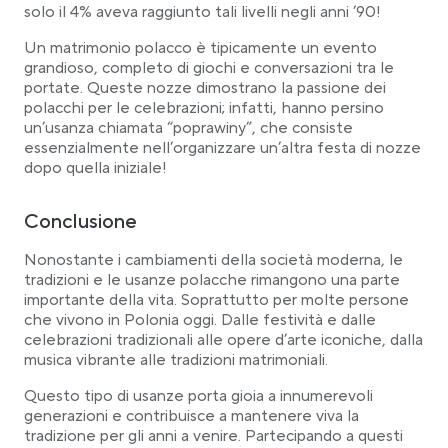
solo il 4% aveva raggiunto tali livelli negli anni ’90!
Un matrimonio polacco è tipicamente un evento
grandioso, completo di giochi e conversazioni tra le
portate. Queste nozze dimostrano la passione dei
polacchi per le celebrazioni; infatti, hanno persino
un’usanza chiamata “poprawiny”, che consiste
essenzialmente nell’organizzare un’altra festa di nozze
dopo quella iniziale!
Conclusione
Nonostante i cambiamenti della società moderna, le
tradizioni e le usanze polacche rimangono una parte
importante della vita. Soprattutto per molte persone
che vivono in Polonia oggi. Dalle festività e dalle
celebrazioni tradizionali alle opere d’arte iconiche, dalla
musica vibrante alle tradizioni matrimoniali.
Questo tipo di usanze porta gioia a innumerevoli
generazioni e contribuisce a mantenere viva la
tradizione per gli anni a venire. Partecipando a questi