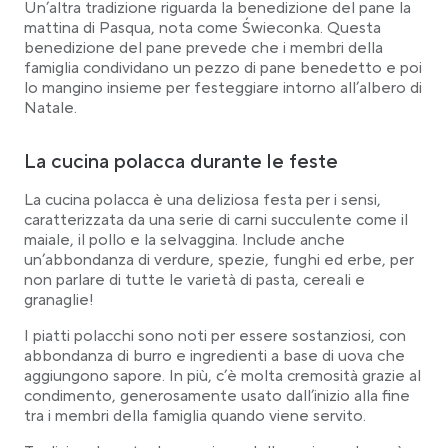
Un’altra tradizione riguarda la benedizione del pane la
mattina di Pasqua, nota come Świeconka. Questa
benedizione del pane prevede che i membri della
famiglia condividano un pezzo di pane benedetto e poi
lo mangino insieme per festeggiare intorno all’albero di
Natale.
La cucina polacca durante le feste
La cucina polacca è una deliziosa festa per i sensi,
caratterizzata da una serie di carni succulente come il
maiale, il pollo e la selvaggina. Include anche
un’abbondanza di verdure, spezie, funghi ed erbe, per
non parlare di tutte le varietà di pasta, cereali e
granaglie!
I piatti polacchi sono noti per essere sostanziosi, con
abbondanza di burro e ingredienti a base di uova che
aggiungono sapore. In più, c’è molta cremosità grazie al
condimento, generosamente usato dall’inizio alla fine
tra i membri della famiglia quando viene servito.