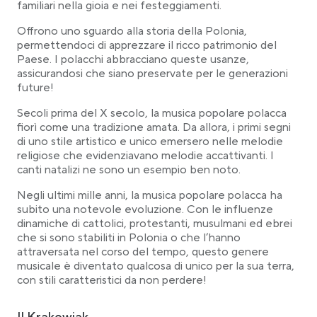
familiari nella gioia e nei festeggiamenti.
Offrono uno sguardo alla storia della Polonia,
permettendoci di apprezzare il ricco patrimonio del
Paese. I polacchi abbracciano queste usanze,
assicurandosi che siano preservate per le generazioni
future!
Secoli prima del X secolo, la musica popolare polacca
fiorì come una tradizione amata. Da allora, i primi segni
di uno stile artistico e unico emersero nelle melodie
religiose che evidenziavano melodie accattivanti. I
canti natalizi ne sono un esempio ben noto.
Negli ultimi mille anni, la musica popolare polacca ha
subito una notevole evoluzione. Con le influenze
dinamiche di cattolici, protestanti, musulmani ed ebrei
che si sono stabiliti in Polonia o che l’hanno
attraversata nel corso del tempo, questo genere
musicale è diventato qualcosa di unico per la sua terra,
con stili caratteristici da non perdere!