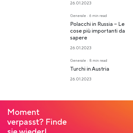
26.01.2023
·
Generale
6 min read
Polacchi in Russia – Le
cose più importanti da
sapere
26.01.2023
·
Generale
8 min read
Turchi in Austria
26.01.2023
Moment
verpasst? Finde
sie wieder!