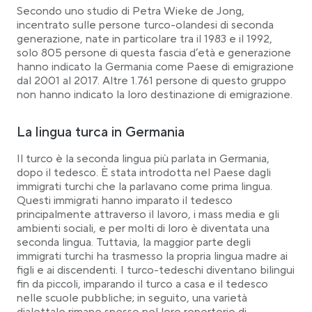
Secondo uno studio di Petra Wieke de Jong,
incentrato sulle persone turco-olandesi di seconda
generazione, nate in particolare tra il 1983 e il 1992,
solo 805 persone di questa fascia d’età e generazione
hanno indicato la Germania come Paese di emigrazione
dal 2001 al 2017. Altre 1.761 persone di questo gruppo
non hanno indicato la loro destinazione di emigrazione.
La lingua turca in Germania
Il turco è la seconda lingua più parlata in Germania,
dopo il tedesco. È stata introdotta nel Paese dagli
immigrati turchi che la parlavano come prima lingua.
Questi immigrati hanno imparato il tedesco
principalmente attraverso il lavoro, i mass media e gli
ambienti sociali, e per molti di loro è diventata una
seconda lingua. Tuttavia, la maggior parte degli
immigrati turchi ha trasmesso la propria lingua madre ai
figli e ai discendenti. I turco-tedeschi diventano bilingui
fin da piccoli, imparando il turco a casa e il tedesco
nelle scuole pubbliche; in seguito, una varietà