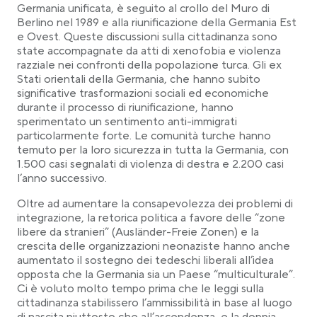
Germania unificata, è seguito al crollo del Muro di
Berlino nel 1989 e alla riunificazione della Germania Est
e Ovest. Queste discussioni sulla cittadinanza sono
state accompagnate da atti di xenofobia e violenza
razziale nei confronti della popolazione turca. Gli ex
Stati orientali della Germania, che hanno subito
significative trasformazioni sociali ed economiche
durante il processo di riunificazione, hanno
sperimentato un sentimento anti-immigrati
particolarmente forte. Le comunità turche hanno
temuto per la loro sicurezza in tutta la Germania, con
1.500 casi segnalati di violenza di destra e 2.200 casi
l’anno successivo.
Oltre ad aumentare la consapevolezza dei problemi di
integrazione, la retorica politica a favore delle “zone
libere da stranieri” (Ausländer-Freie Zonen) e la
crescita delle organizzazioni neonaziste hanno anche
aumentato il sostegno dei tedeschi liberali all’idea
opposta che la Germania sia un Paese “multiculturale”.
Ci è voluto molto tempo prima che le leggi sulla
cittadinanza stabilissero l’ammissibilità in base al luogo