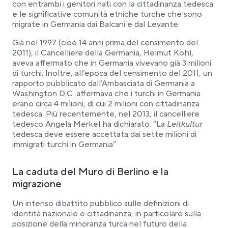
con entrambi i genitori nati con la cittadinanza tedesca
e le significative comunità etniche turche che sono
migrate in Germania dai Balcani e dal Levante.
Già nel 1997 (cioè 14 anni prima del censimento del
2011), il Cancelliere della Germania, Helmut Kohl,
aveva affermato che in Germania vivevano già 3 milioni
di turchi. Inoltre, all’epoca del censimento del 2011, un
rapporto pubblicato dall’Ambasciata di Germania a
Washington D.C. affermava che i turchi in Germania
erano circa 4 milioni, di cui 2 milioni con cittadinanza
tedesca. Più recentemente, nel 2013, il cancelliere
tedesco Angela Merkel ha dichiarato: “La
Leitkultur
tedesca deve essere accettata dai sette milioni di
immigrati turchi in Germania”
La caduta del Muro di Berlino e la
migrazione
Un intenso dibattito pubblico sulle definizioni di
identità nazionale e cittadinanza, in particolare sulla
posizione della minoranza turca nel futuro della