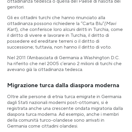
cittadinanza tedesca o quella del Paese di nascita dei
genitori.
Gli ex cittadini turchi che hanno rinunciato alla
cittadinanza possono richiedere la “Carta Blu”
(Mavi
Kart
), che conferisce loro alcuni diritti in Turchia, come
il diritto di vivere e lavorare in Turchia, il diritto di
possedere ed ereditare terreni o il diritto di
successione; tuttavia, non hanno il diritto di voto.
Nel 2011 l’Ambasciata di Germania a Washington D.C.
ha riferito che nel 2005 c’erano 2 milioni di turchi che
avevano già la cittadinanza tedesca.
Migrazione turca dalla diaspora moderna
Oltre alle persone di etnia turca emigrate in Germania
dagli Stati nazionali moderni post-ottomani, si è
registrata anche una crescente ondata migratoria dalla
diaspora turca moderna. Ad esempio, anche i membri
della comunità turco-olandese sono arrivati in
Germania come cittadini olandesi.