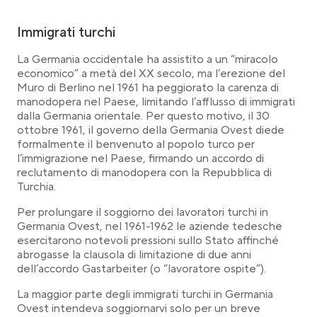
Immigrati turchi
La Germania occidentale ha assistito a un “miracolo
economico” a metà del XX secolo, ma l’erezione del
Muro di Berlino nel 1961 ha peggiorato la carenza di
manodopera nel Paese, limitando l’afflusso di immigrati
dalla Germania orientale. Per questo motivo, il 30
ottobre 1961, il governo della Germania Ovest diede
formalmente il benvenuto al popolo turco per
l’immigrazione nel Paese, firmando un accordo di
reclutamento di manodopera con la Repubblica di
Turchia.
Per prolungare il soggiorno dei lavoratori turchi in
Germania Ovest, nel 1961-1962 le aziende tedesche
esercitarono notevoli pressioni sullo Stato affinché
abrogasse la clausola di limitazione di due anni
dell’accordo Gastarbeiter (o “lavoratore ospite”).
La maggior parte degli immigrati turchi in Germania
Ovest intendeva soggiornarvi solo per un breve