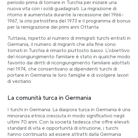
periodo prima di tornare in Turchia per iniziare una
nuova vita con i soldi guadagnati. La migrazione di
ritorno è aumentata durante la recessione del 1966-
1967, la crisi petrolifera del 1973 e il programma di bonus
per la remigrazione dei primi anni Ottanta.
Tuttavia, rispetto al numero di immigrati turchi entrati in
Germania, il numero di migranti che alla fine sono
tornati in Turchia è rimasto piuttosto basso. L’obiettivo
del ricongiungimento familiare è stato in qualche modo
favorito dai diritti di ricongiungimento familiare adottati
nel 1974, che consentivano ai dipendenti turchi di
portare in Germania le loro famiglie e di svolgere lavori
di vestiario.
La comunità turca in Germania
I turchi in Germania: La diaspora turca in Germania è una
minoranza etnica cresciuta in modo significativo negli
ultimi 70 anni. Con la società tedesca che offre elevati
standard di vita e opportunità di istruzione, i turchi
hanno continuato ad essere attratti dalla Germania