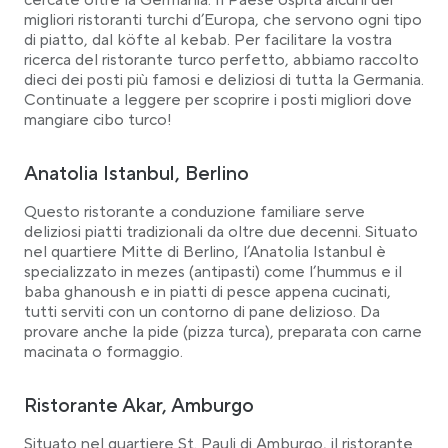
cercate oltre la Germania. Il Paese ospita alcuni dei
migliori ristoranti turchi d’Europa, che servono ogni tipo
di piatto, dal köfte al kebab. Per facilitare la vostra
ricerca del ristorante turco perfetto, abbiamo raccolto
dieci dei posti più famosi e deliziosi di tutta la Germania.
Continuate a leggere per scoprire i posti migliori dove
mangiare cibo turco!
Anatolia Istanbul, Berlino
Questo ristorante a conduzione familiare serve
deliziosi piatti tradizionali da oltre due decenni. Situato
nel quartiere Mitte di Berlino, l’Anatolia Istanbul è
specializzato in mezes (antipasti) come l’hummus e il
baba ghanoush e in piatti di pesce appena cucinati,
tutti serviti con un contorno di pane delizioso. Da
provare anche la pide (pizza turca), preparata con carne
macinata o formaggio.
Ristorante Akar, Amburgo
Situato nel quartiere St. Pauli di Amburgo, il ristorante