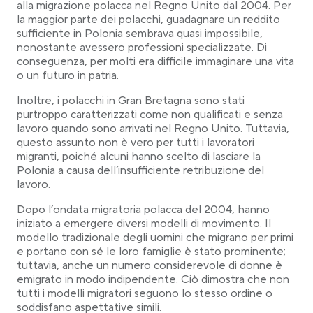
alla migrazione polacca nel Regno Unito dal 2004. Per
la maggior parte dei polacchi, guadagnare un reddito
sufficiente in Polonia sembrava quasi impossibile,
nonostante avessero professioni specializzate. Di
conseguenza, per molti era difficile immaginare una vita
o un futuro in patria.
Inoltre, i polacchi in Gran Bretagna sono stati
purtroppo caratterizzati come non qualificati e senza
lavoro quando sono arrivati nel Regno Unito. Tuttavia,
questo assunto non è vero per tutti i lavoratori
migranti, poiché alcuni hanno scelto di lasciare la
Polonia a causa dell’insufficiente retribuzione del
lavoro.
Dopo l’ondata migratoria polacca del 2004, hanno
iniziato a emergere diversi modelli di movimento. Il
modello tradizionale degli uomini che migrano per primi
e portano con sé le loro famiglie è stato prominente;
tuttavia, anche un numero considerevole di donne è
emigrato in modo indipendente. Ciò dimostra che non
tutti i modelli migratori seguono lo stesso ordine o
soddisfano aspettative simili.