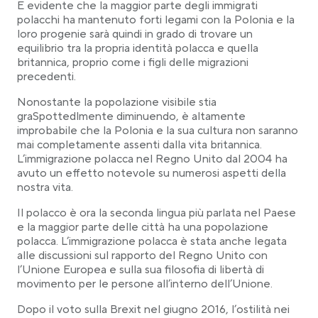
È evidente che la maggior parte degli immigrati
polacchi ha mantenuto forti legami con la Polonia e la
loro progenie sarà quindi in grado di trovare un
equilibrio tra la propria identità polacca e quella
britannica, proprio come i figli delle migrazioni
precedenti.
Nonostante la popolazione visibile stia
graSpottedlmente diminuendo, è altamente
improbabile che la Polonia e la sua cultura non saranno
mai completamente assenti dalla vita britannica.
L’immigrazione polacca nel Regno Unito dal 2004 ha
avuto un effetto notevole su numerosi aspetti della
nostra vita.
Il polacco è ora la seconda lingua più parlata nel Paese
e la maggior parte delle città ha una popolazione
polacca. L’immigrazione polacca è stata anche legata
alle discussioni sul rapporto del Regno Unito con
l’Unione Europea e sulla sua filosofia di libertà di
movimento per le persone all’interno dell’Unione.
Dopo il voto sulla Brexit nel giugno 2016, l’ostilità nei