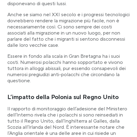
disponevano di questi lussi.
Anche se siamo nel XXI secolo e i progressi tecnologici
dovrebbero rendere la migrazione più facile, non è
necessariamente così. Ci sono sempre dei costi
associati alla migrazione in un nuovo luogo, per non
parlare del fatto che i migranti si sentono disconnessi
dalle loro vecchie case.
Essere in fondo alla scala in Gran Bretagna ha i suoi
costi. Numerosi polacchi hanno sopportato e vivono
tuttora in alloggi abissali, pur essendo consapevoli dei
numerosi pregiudizi anti-polacchi che circondano la
questione.
L’impatto della Polonia sul Regno Unito
Il rapporto di monitoraggio dell’adesione del Ministero
dell’Interno rivela che i polacchi si sono reinsediati in
tutto il Regno Unito, dall’Inghilterra al Galles, dalla
Scozia all’Irlanda del Nord. È interessante notare che
l’Anglia orientale è una delle aree in cui risiede un