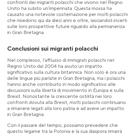
confronti dei migranti polacchi che vivono nel Regno
Unito ha subito un’impennata. Questa mossa ha
causato una notevole costernazione per molti polacchi
che risiedono qui da dieci anni e oltre, lasciandoli incerti
sulle loro prospettive future riguardo alla permanenza
in Gran Bretagna.
Conclusioni sui migranti polacchi
Nel complesso, l’afflusso di immigrati polacchi nel
Regno Unito dal 2004 ha avuto un impatto
significativo sulla cultura britannica. Non solo è ora una
delle lingue più parlate in Gran Bretagna, ma i polacchi
hanno anche contribuito in modo significativo alle
discussioni sulla libertà di movimento in Europa e sulla
Brexit. Nonostante la crescente ostilità nei loro
confronti dovuta alla Brexit, molti polacchi continuano
a rimanere legati alla loro patria e ad avere un impatto
in Gran Bretagna.
Con il passare del tempo, possiamo prevedere che
questo legame tra la Polonia e la sua diaspora rimarrà