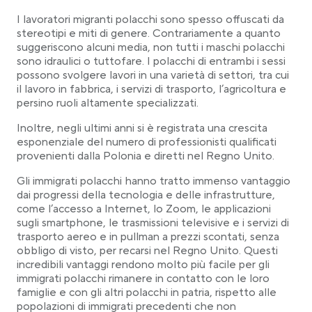
I lavoratori migranti polacchi sono spesso offuscati da
stereotipi e miti di genere. Contrariamente a quanto
suggeriscono alcuni media, non tutti i maschi polacchi
sono idraulici o tuttofare. I polacchi di entrambi i sessi
possono svolgere lavori in una varietà di settori, tra cui
il lavoro in fabbrica, i servizi di trasporto, l’agricoltura e
persino ruoli altamente specializzati.
Inoltre, negli ultimi anni si è registrata una crescita
esponenziale del numero di professionisti qualificati
provenienti dalla Polonia e diretti nel Regno Unito.
Gli immigrati polacchi hanno tratto immenso vantaggio
dai progressi della tecnologia e delle infrastrutture,
come l’accesso a Internet, lo Zoom, le applicazioni
sugli smartphone, le trasmissioni televisive e i servizi di
trasporto aereo e in pullman a prezzi scontati, senza
obbligo di visto, per recarsi nel Regno Unito. Questi
incredibili vantaggi rendono molto più facile per gli
immigrati polacchi rimanere in contatto con le loro
famiglie e con gli altri polacchi in patria, rispetto alle
popolazioni di immigrati precedenti che non