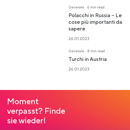
·
Generale
6 min read
Polacchi in Russia – Le
cose più importanti da
sapere
26.01.2023
·
Generale
8 min read
Turchi in Austria
26.01.2023
Moment
verpasst? Finde
sie wieder!