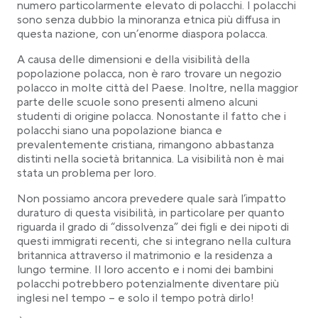
numero particolarmente elevato di polacchi. I polacchi
sono senza dubbio la minoranza etnica più diffusa in
questa nazione, con un’enorme diaspora polacca.
A causa delle dimensioni e della visibilità della
popolazione polacca, non è raro trovare un negozio
polacco in molte città del Paese. Inoltre, nella maggior
parte delle scuole sono presenti almeno alcuni
studenti di origine polacca. Nonostante il fatto che i
polacchi siano una popolazione bianca e
prevalentemente cristiana, rimangono abbastanza
distinti nella società britannica. La visibilità non è mai
stata un problema per loro.
Non possiamo ancora prevedere quale sarà l’impatto
duraturo di questa visibilità, in particolare per quanto
riguarda il grado di “dissolvenza” dei figli e dei nipoti di
questi immigrati recenti, che si integrano nella cultura
britannica attraverso il matrimonio e la residenza a
lungo termine. Il loro accento e i nomi dei bambini
polacchi potrebbero potenzialmente diventare più
inglesi nel tempo – e solo il tempo potrà dirlo!