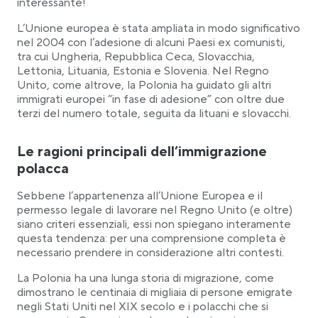
interessante!
L’Unione europea è stata ampliata in modo significativo
nel 2004 con l’adesione di alcuni Paesi ex comunisti,
tra cui Ungheria, Repubblica Ceca, Slovacchia,
Lettonia, Lituania, Estonia e Slovenia. Nel Regno
Unito, come altrove, la Polonia ha guidato gli altri
immigrati europei “in fase di adesione” con oltre due
terzi del numero totale, seguita da lituani e slovacchi.
Le ragioni principali dell’immigrazione
polacca
Sebbene l’appartenenza all’Unione Europea e il
permesso legale di lavorare nel Regno Unito (e oltre)
siano criteri essenziali, essi non spiegano interamente
questa tendenza: per una comprensione completa è
necessario prendere in considerazione altri contesti.
La Polonia ha una lunga storia di migrazione, come
dimostrano le centinaia di migliaia di persone emigrate
negli Stati Uniti nel XIX secolo e i polacchi che si