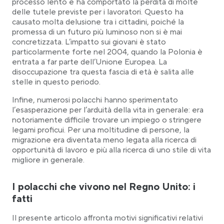
processo lento e ha comportato la perdita di molte
delle tutele previste per i lavoratori. Questo ha
causato molta delusione tra i cittadini, poiché la
promessa di un futuro più luminoso non si è mai
concretizzata. L’impatto sui giovani è stato
particolarmente forte nel 2004, quando la Polonia è
entrata a far parte dell’Unione Europea. La
disoccupazione tra questa fascia di età è salita alle
stelle in questo periodo.
Infine, numerosi polacchi hanno sperimentato
l’esasperazione per l’arduità della vita in generale: era
notoriamente difficile trovare un impiego o stringere
legami proficui. Per una moltitudine di persone, la
migrazione era diventata meno legata alla ricerca di
opportunità di lavoro e più alla ricerca di uno stile di vita
migliore in generale.
I polacchi che vivono nel Regno Unito: i
fatti
Il presente articolo affronta motivi significativi relativi