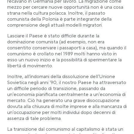
recavano in Germania per lavoro. La migrazione come
mezzo per cercare nuove opportunità non è una cosa
strana nella cultura polacca. Inoltre, il passato
comunista della Polonia è parte integrante della
comprensione degli attuali modelli migratori.
Lasciare il Paese è stato difficile durante la
dominazione comunista (ad esempio, non era
consentito conservare i passaporti a casa), ma quando il
comunismo è crollato nel 1989 molti hanno visto in
esso un nuovo inizio e la possibilità di sperimentare la
libertà di movimento.
Inoltre, all’indomani della dissoluzione dell’Unione
Sovietica negli anni ’90, il nostro Paese ha attraversato
un difficile periodo di transizione, passando da
un’economia pianificata centralmente a un’economia di
mercato. Ciò ha generato una grave disoccupazione
dovuta alla chiusura di molte imprese e alla mancanza di
un’occupazione per molti individui dopo decenni di
assenza di tale problema.
La transizione dal comunismo al capitalismo è stata un