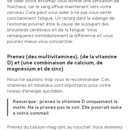
de vider votre estomac vous donne une sensation de
fraîcheur, car le sang afflue maintenant vers votre
cerveau. Cela peut vous aider à ne pas vous sentir
constamment fatigué. Un retard dans la vidange de
l’estomac pourrait être la cause de la plupart des
brouillards cérébraux et de la fatigue. Vous
remarquerez immédiatement la différence et vous
pourrez mieux vous concentrer.
Prenez (des multivitamines), (de la vitamine
D) et (une combinaison de calcium, de
magnésium et de zinc)
Nous ne saurions trop vous le recommander. Ces
vitamines et minéraux sont importants pour votre
niveau d’énergie quotidien.
Remarque : prenez la vitamine D uniquement le
matin. Ne la prenez pas le soir. Elle pourrait nuire
à votre sommeil.
Prenez du calcium-mag-zinc au coucher. Vous dormirez