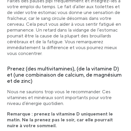
Faites des pauses pipi fréquemment et intégrez-les à
votre emploi du temps. Le fait d’aller aux toilettes et
de vider votre estomac vous donne une sensation de
fraîcheur, car le sang circule désormais dans votre
cerveau. Cela peut vous aider à vous sentir fatigué en
permanence. Un retard dans la vidange de l’estomac
pourrait être la cause de la plupart des brouillards
cérébraux et de la fatigue. Vous remarquerez
immédiatement la différence et vous pourrez mieux
vous concentrer.
Prenez (des multivitamines), (de la vitamine D)
et (une combinaison de calcium, de magnésium
et de zinc)
Nous ne saurions trop vous le recommander. Ces
vitamines et minéraux sont importants pour votre
niveau d’énergie quotidien.
Remarque : prenez la vitamine D uniquement le
matin. Ne la prenez pas le soir, car elle pourrait
nuire à votre sommeil.