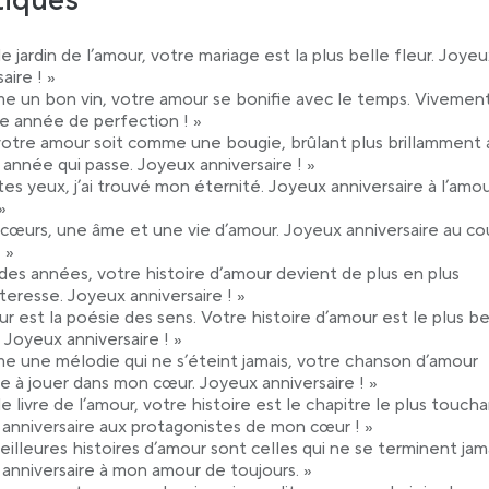
tiques
le jardin de l’amour, votre mariage est la plus belle fleur. Joye
aire ! »
 un bon vin, votre amour se bonifie avec le temps. Vivemen
e année de perfection ! »
otre amour soit comme une bougie, brûlant plus brillamment
année qui passe. Joyeux anniversaire ! »
tes yeux, j’ai trouvé mon éternité. Joyeux anniversaire à l’amo
»
cœurs, une âme et une vie d’amour. Joyeux anniversaire au co
! »
l des années, votre histoire d’amour devient de plus en plus
eresse. Joyeux anniversaire ! »
ur est la poésie des sens. Votre histoire d’amour est le plus b
 Joyeux anniversaire ! »
 une mélodie qui ne s’éteint jamais, votre chanson d’amour
e à jouer dans mon cœur. Joyeux anniversaire ! »
e livre de l’amour, votre histoire est le chapitre le plus toucha
anniversaire aux protagonistes de mon cœur ! »
eilleures histoires d’amour sont celles qui ne se terminent jama
anniversaire à mon amour de toujours. »