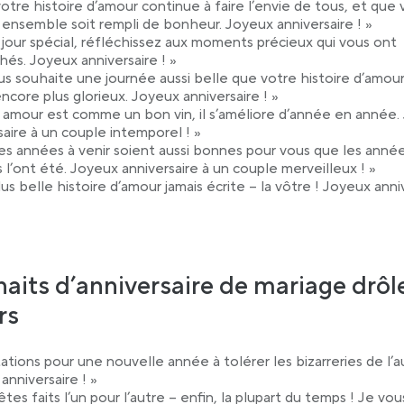
otre histoire d’amour continue à faire l’envie de tous, et que 
ensemble soit rempli de bonheur. Joyeux anniversaire ! »
 jour spécial, réfléchissez aux moments précieux qui vous ont
hés. Joyeux anniversaire ! »
us souhaite une journée aussi belle que votre histoire d’amou
encore plus glorieux. Joyeux anniversaire ! »
 amour est comme un bon vin, il s’améliore d’année en année.
saire à un couple intemporel ! »
es années à venir soient aussi bonnes pour vous que les anné
 l’ont été. Joyeux anniversaire à un couple merveilleux ! »
lus belle histoire d’amour jamais écrite – la vôtre ! Joyeux anni
aits d’anniversaire de mariage drôl
rs
itations pour une nouvelle année à tolérer les bizarreries de l’a
anniversaire ! »
tes faits l’un pour l’autre – enfin, la plupart du temps ! Je vou