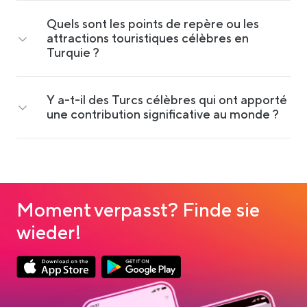
Quels sont les points de repère ou les
attractions touristiques célèbres en
Turquie ?
Y a-t-il des Turcs célèbres qui ont apporté
une contribution significative au monde ?
Moment verpasst? Finde sie
wieder!
Link opens in a new tab
Link opens in a new tab
App Store Download
Google Play Download