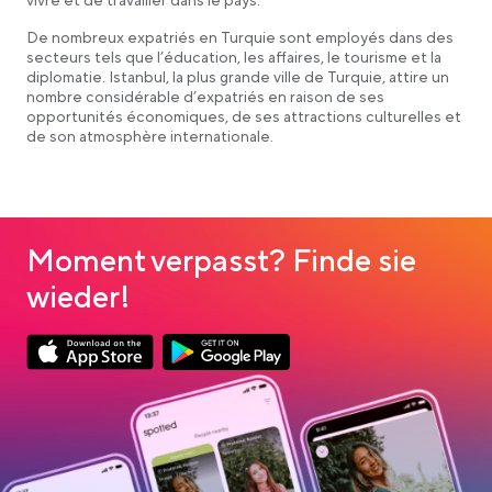
vivre et de travailler dans le pays.
De nombreux expatriés en Turquie sont employés dans des
secteurs tels que l’éducation, les affaires, le tourisme et la
diplomatie. Istanbul, la plus grande ville de Turquie, attire un
nombre considérable d’expatriés en raison de ses
opportunités économiques, de ses attractions culturelles et
de son atmosphère internationale.
Moment verpasst? Finde sie
wieder!
Link opens in a new tab
Link opens in a new tab
App Store Download
Google Play Download