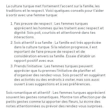
La culture turque met fortement l’accent sur la famille, les
traditions et le respect. Voici quelques conseils pour t’aider
à sortir avec une femme turque:
Fais preuve de respect : Les femmes turques
apprécient les hommes qui les traitent avec respect et
dignité. Sois poli, courtois et attentionné dans tes
interactions.
Sois attentif à sa famille : La famille est très appréciée
dans la culture turque. Si la relation progresse, il est
important de faire preuve de respect et de
considération envers sa famille. Essaie d’établir un
rapport positif avec eux.
Prends l’initiative : Les femmes turques peuvent
apprécier que tu prennes l’initiative de planifier et
d’organiser des rendez-vous. Sois proactif en suggérant
des activités ou des endroits à visiter, mais sois aussi
ouvert à ses suggestions et à ses préférences.
Sois romantique et attentif : Les femmes turques apprécient
souvent les gestes romantiques. Montre ton affection par de
petits gestes comme lui apporter des fleurs, lui écrire des
notes attentionnées ou prévoir des rendez-vous surprises.