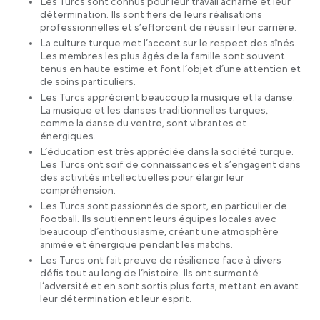
Les Turcs sont connus pour leur travail acharné et leur
détermination. Ils sont fiers de leurs réalisations
professionnelles et s’efforcent de réussir leur carrière.
La culture turque met l’accent sur le respect des aînés.
Les membres les plus âgés de la famille sont souvent
tenus en haute estime et font l’objet d’une attention et
de soins particuliers.
Les Turcs apprécient beaucoup la musique et la danse.
La musique et les danses traditionnelles turques,
comme la danse du ventre, sont vibrantes et
énergiques.
L’éducation est très appréciée dans la société turque.
Les Turcs ont soif de connaissances et s’engagent dans
des activités intellectuelles pour élargir leur
compréhension.
Les Turcs sont passionnés de sport, en particulier de
football. Ils soutiennent leurs équipes locales avec
beaucoup d’enthousiasme, créant une atmosphère
animée et énergique pendant les matchs.
Les Turcs ont fait preuve de résilience face à divers
défis tout au long de l’histoire. Ils ont surmonté
l’adversité et en sont sortis plus forts, mettant en avant
leur détermination et leur esprit.