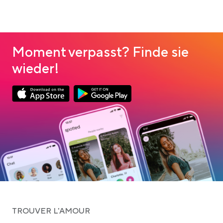
Moment verpasst? Finde sie
wieder!
Link opens in a new tab
Link opens in a new tab
App Store Download
Google Play Download
TROUVER L'AMOUR