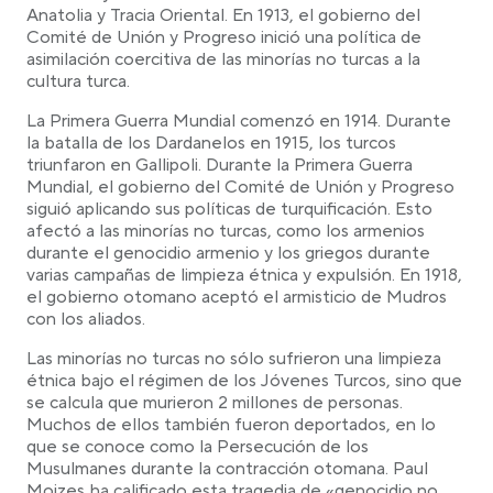
Anatolia y Tracia Oriental. En 1913, el gobierno del
Comité de Unión y Progreso inició una política de
asimilación coercitiva de las minorías no turcas a la
cultura turca.
La Primera Guerra Mundial comenzó en 1914. Durante
la batalla de los Dardanelos en 1915, los turcos
triunfaron en Gallipoli. Durante la Primera Guerra
Mundial, el gobierno del Comité de Unión y Progreso
siguió aplicando sus políticas de turquificación. Esto
afectó a las minorías no turcas, como los armenios
durante el genocidio armenio y los griegos durante
varias campañas de limpieza étnica y expulsión. En 1918,
el gobierno otomano aceptó el armisticio de Mudros
con los aliados.
Las minorías no turcas no sólo sufrieron una limpieza
étnica bajo el régimen de los Jóvenes Turcos, sino que
se calcula que murieron 2 millones de personas.
Muchos de ellos también fueron deportados, en lo
que se conoce como la Persecución de los
Musulmanes durante la contracción otomana. Paul
Mojzes ha calificado esta tragedia de «genocidio no