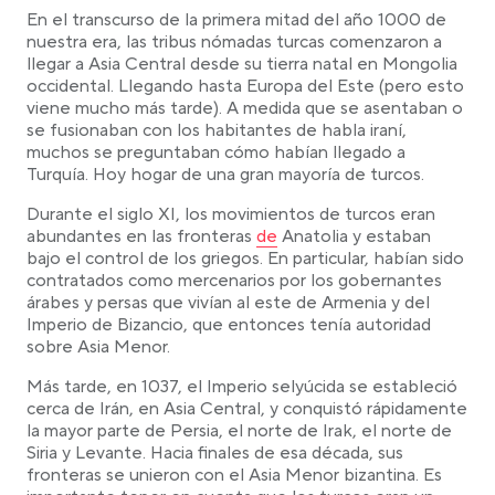
En el transcurso de la primera mitad del año 1000 de
nuestra era, las tribus nómadas turcas comenzaron a
llegar a Asia Central desde su tierra natal en Mongolia
occidental. Llegando hasta Europa del Este (pero esto
viene mucho más tarde). A medida que se asentaban o
se fusionaban con los habitantes de habla iraní,
muchos se preguntaban cómo habían llegado a
Turquía. Hoy hogar de una gran mayoría de turcos.
Durante el siglo XI, los movimientos de turcos eran
Link opens in a new tab
abundantes en las fronteras
de
Anatolia y estaban
bajo el control de los griegos. En particular, habían sido
contratados como mercenarios por los gobernantes
árabes y persas que vivían al este de Armenia y del
Imperio de Bizancio, que entonces tenía autoridad
sobre Asia Menor.
Más tarde, en 1037, el Imperio selyúcida se estableció
cerca de Irán, en Asia Central, y conquistó rápidamente
la mayor parte de Persia, el norte de Irak, el norte de
Siria y Levante. Hacia finales de esa década, sus
fronteras se unieron con el Asia Menor bizantina. Es