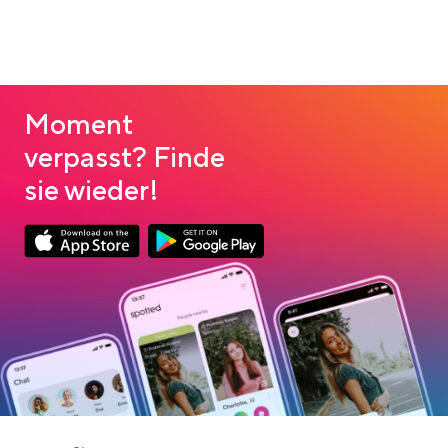
Moment
verpasst? Finde
sie wieder!
Link opens in a new tab
Link opens in a new tab
App Store Download
Google Play Download