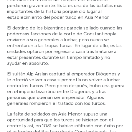
perdieron gravemente. Esta es una de las batallas más
importantes de la historia porque dio lugar al
establecimiento del poder turco en Asia Menor.
El destino de los bizantinos parecía sellado cuando las
poderosas facciones de la corte de Constantinopla
enviaron a sus generales a luchar, pero nunca se
enfrentaron a las tropas turcas. En lugar de ello, estas
unidades optaron por regresar a casa tras limitarse a
estar presentes durante un tiempo limitado y no
ayudar en absoluto.
El sultán Alp Arslan capturó al emperador Diógenes y
le ofreció volver a casa si prometía no volver a luchar
contra los turcos. Pero poco después, hubo una guerra
en el imperio bizantino entre Diógenes y otras
personas que querían ser emperador. Algunos
generales rompieron el tratado con los turcos.
La falta de soldados en Asia Menor supuso una
oportunidad para que los turcos se hicieran con el
control y así, en 1081 se habían infiltrado con éxito por
el estrecho del Bósforo desde Constantinopla. Las