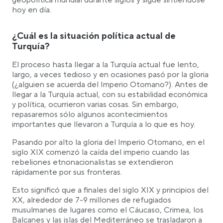
geopolítica mundial durante siglos y sigue sintiéndose
hoy en día.
¿Cuál es la situación política actual de
Turquía?
El proceso hasta llegar a la Turquía actual fue lento,
largo, a veces tedioso y en ocasiones pasó por la gloria
(¿alguien se acuerda del Imperio Otomano?). Antes de
llegar a la Turquía actual, con su estabilidad económica
y política, ocurrieron varias cosas. Sin embargo,
repasaremos sólo algunos acontecimientos
importantes que llevaron a Turquía a lo que es hoy.
Pasando por alto la gloria del Imperio Otomano, en el
siglo XIX comenzó la caída del imperio cuando las
rebeliones etnonacionalistas se extendieron
rápidamente por sus fronteras.
Esto significó que a finales del siglo XIX y principios del
XX, alrededor de 7-9 millones de refugiados
musulmanes de lugares como el Cáucaso, Crimea, los
Balcanes y las islas del Mediterráneo se trasladaron a