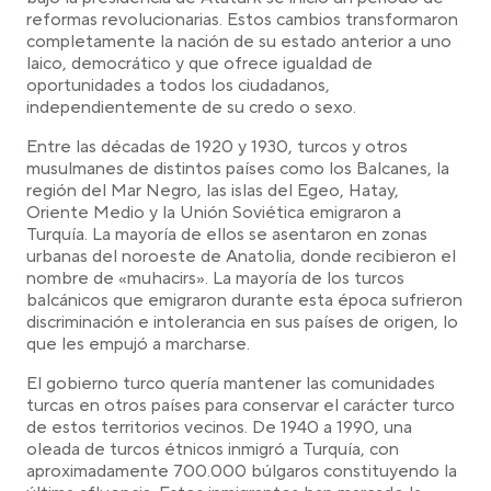
reformas revolucionarias. Estos cambios transformaron
completamente la nación de su estado anterior a uno
laico, democrático y que ofrece igualdad de
oportunidades a todos los ciudadanos,
independientemente de su credo o sexo.
Entre las décadas de 1920 y 1930, turcos y otros
musulmanes de distintos países como los Balcanes, la
región del Mar Negro, las islas del Egeo, Hatay,
Oriente Medio y la Unión Soviética emigraron a
Turquía. La mayoría de ellos se asentaron en zonas
urbanas del noroeste de Anatolia, donde recibieron el
nombre de «muhacirs». La mayoría de los turcos
balcánicos que emigraron durante esta época sufrieron
discriminación e intolerancia en sus países de origen, lo
que les empujó a marcharse.
El gobierno turco quería mantener las comunidades
turcas en otros países para conservar el carácter turco
de estos territorios vecinos. De 1940 a 1990, una
oleada de turcos étnicos inmigró a Turquía, con
aproximadamente 700.000 búlgaros constituyendo la