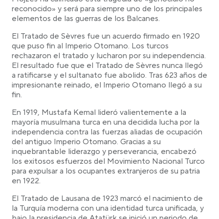
reconocido» y será para siempre uno de los principales
elementos de las guerras de los Balcanes.
El Tratado de Sèvres fue un acuerdo firmado en 1920
que puso fin al Imperio Otomano. Los turcos
rechazaron el tratado y lucharon por su independencia.
El resultado fue que el Tratado de Sèvres nunca llegó
a ratificarse y el sultanato fue abolido. Tras 623 años de
impresionante reinado, el Imperio Otomano llegó a su
fin.
En 1919, Mustafa Kemal lideró valientemente a la
mayoría musulmana turca en una decidida lucha por la
independencia contra las fuerzas aliadas de ocupación
del antiguo Imperio Otomano. Gracias a su
inquebrantable liderazgo y perseverancia, encabezó
los exitosos esfuerzos del Movimiento Nacional Turco
para expulsar a los ocupantes extranjeros de su patria
en 1922.
El Tratado de Lausana de 1923 marcó el nacimiento de
la Turquía moderna con una identidad turca unificada, y
bajo la presidencia de Atatürk se inició un periodo de