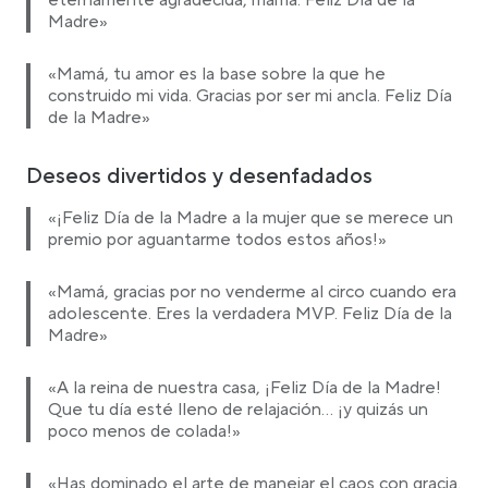
eternamente agradecida, mamá. Feliz Día de la
Madre»
«Mamá, tu amor es la base sobre la que he
construido mi vida. Gracias por ser mi ancla. Feliz Día
de la Madre»
Deseos divertidos y desenfadados
«¡Feliz Día de la Madre a la mujer que se merece un
premio por aguantarme todos estos años!»
«Mamá, gracias por no venderme al circo cuando era
adolescente. Eres la verdadera MVP. Feliz Día de la
Madre»
«A la reina de nuestra casa, ¡Feliz Día de la Madre!
Que tu día esté lleno de relajación… ¡y quizás un
poco menos de colada!»
«Has dominado el arte de manejar el caos con gracia.