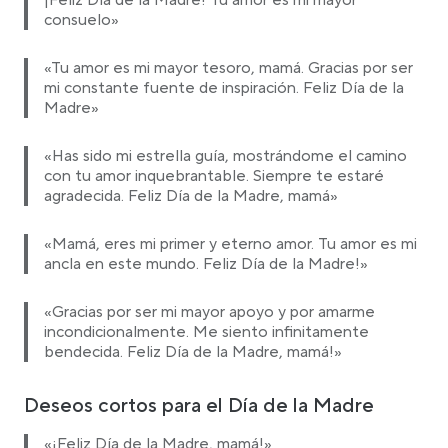
¡Feliz Día de la Madre! Tu amor es mi mayor
consuelo»
«Tu amor es mi mayor tesoro, mamá. Gracias por ser
mi constante fuente de inspiración. Feliz Día de la
Madre»
«Has sido mi estrella guía, mostrándome el camino
con tu amor inquebrantable. Siempre te estaré
agradecida. Feliz Día de la Madre, mamá»
«Mamá, eres mi primer y eterno amor. Tu amor es mi
ancla en este mundo. Feliz Día de la Madre!»
«Gracias por ser mi mayor apoyo y por amarme
incondicionalmente. Me siento infinitamente
bendecida. Feliz Día de la Madre, mamá!»
Deseos cortos para el Día de la Madre
«¡Feliz Día de la Madre, mamá!»