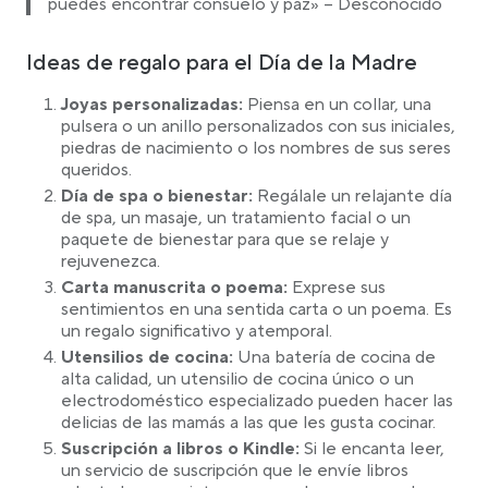
puedes encontrar consuelo y paz» – Desconocido
Ideas de regalo para el Día de la Madre
Joyas personalizadas:
Piensa en un collar, una
pulsera o un anillo personalizados con sus iniciales,
piedras de nacimiento o los nombres de sus seres
queridos.
Día de spa o bienestar:
Regálale un relajante día
de spa, un masaje, un tratamiento facial o un
paquete de bienestar para que se relaje y
rejuvenezca.
Carta manuscrita o poema:
Exprese sus
sentimientos en una sentida carta o un poema. Es
un regalo significativo y atemporal.
Utensilios de cocina:
Una batería de cocina de
alta calidad, un utensilio de cocina único o un
electrodoméstico especializado pueden hacer las
delicias de las mamás a las que les gusta cocinar.
Suscripción a libros o Kindle:
Si le encanta leer,
un servicio de suscripción que le envíe libros