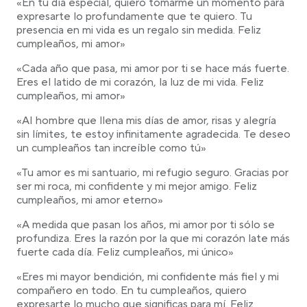
«En tu día especial, quiero tomarme un momento para
expresarte lo profundamente que te quiero. Tu
presencia en mi vida es un regalo sin medida. Feliz
cumpleaños, mi amor»
«Cada año que pasa, mi amor por ti se hace más fuerte.
Eres el latido de mi corazón, la luz de mi vida. Feliz
cumpleaños, mi amor»
«Al hombre que llena mis días de amor, risas y alegría
sin límites, te estoy infinitamente agradecida. Te deseo
un cumpleaños tan increíble como tú»
«Tu amor es mi santuario, mi refugio seguro. Gracias por
ser mi roca, mi confidente y mi mejor amigo. Feliz
cumpleaños, mi amor eterno»
«A medida que pasan los años, mi amor por ti sólo se
profundiza. Eres la razón por la que mi corazón late más
fuerte cada día. Feliz cumpleaños, mi único»
«Eres mi mayor bendición, mi confidente más fiel y mi
compañero en todo. En tu cumpleaños, quiero
expresarte lo mucho que significas para mí. Feliz