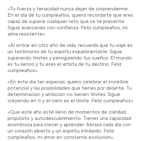
«Tu fuerza y tenacidad nunca dejan de sorprenderme.
En el día de tu cumpleaños, quiero recordarte que eres
capaz de superar cualquier reto que se te presente.
Sigue avanzando con confianza. Feliz cumpleaños, mi
alma resistente»
«Al entrar en otro año de vida, recuerda que tu viaje es
un testimonio de tu espíritu inquebrantable. Sigue
superando límites y persiguiendo tus sueños. El mundo
es tu lienzo y tú eres el artista de tu destino. Feliz
cumpleaños»
«En este día tan especial, quiero celebrar el increíble
potencial y las posibilidades que tienes por delante. Tu
determinación y ambición no tienen límites. Sigue
creyendo en ti y el cielo es el límite. Feliz cumpleaños»
«Que este año esté lleno de momentos de claridad,
propósito y autodescubrimiento. Tienes una capacidad
asombrosa para crecer y aprender. Abraza cada día con
un corazón abierto y un espíritu intrépido. Feliz
cumpleaños, mi amor en constante evolución».