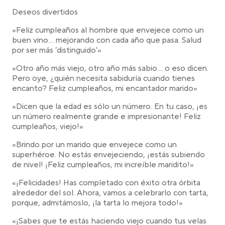
Deseos divertidos
«Feliz cumpleaños al hombre que envejece como un
buen vino… mejorando con cada año que pasa. Salud
por ser más ‘distinguido'»
«Otro año más viejo, otro año más sabio… o eso dicen.
Pero oye, ¿quién necesita sabiduría cuando tienes
encanto? Feliz cumpleaños, mi encantador marido»
«Dicen que la edad es sólo un número. En tu caso, ¡es
un número realmente grande e impresionante! Feliz
cumpleaños, viejo!»
«Brindo por un marido que envejece como un
superhéroe. No estás envejeciendo, ¡estás subiendo
de nivel! ¡Feliz cumpleaños, mi increíble maridito!»
«¡Felicidades! Has completado con éxito otra órbita
alrededor del sol. Ahora, vamos a celebrarlo con tarta,
porque, admitámoslo, ¡la tarta lo mejora todo!»
«¡Sabes que te estás haciendo viejo cuando tus velas