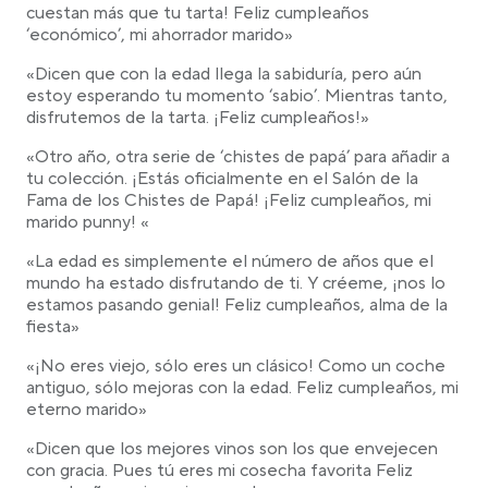
cuestan más que tu tarta! Feliz cumpleaños
‘económico’, mi ahorrador marido»
«Dicen que con la edad llega la sabiduría, pero aún
estoy esperando tu momento ‘sabio’. Mientras tanto,
disfrutemos de la tarta. ¡Feliz cumpleaños!»
«Otro año, otra serie de ‘chistes de papá’ para añadir a
tu colección. ¡Estás oficialmente en el Salón de la
Fama de los Chistes de Papá! ¡Feliz cumpleaños, mi
marido punny! «
«La edad es simplemente el número de años que el
mundo ha estado disfrutando de ti. Y créeme, ¡nos lo
estamos pasando genial! Feliz cumpleaños, alma de la
fiesta»
«¡No eres viejo, sólo eres un clásico! Como un coche
antiguo, sólo mejoras con la edad. Feliz cumpleaños, mi
eterno marido»
«Dicen que los mejores vinos son los que envejecen
con gracia. Pues tú eres mi cosecha favorita Feliz