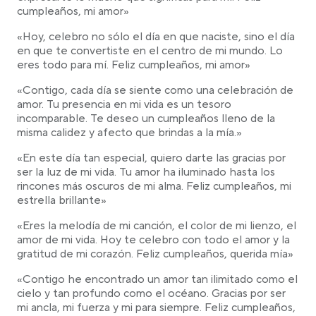
cumpleaños, mi amor»
«Hoy, celebro no sólo el día en que naciste, sino el día
en que te convertiste en el centro de mi mundo. Lo
eres todo para mí. Feliz cumpleaños, mi amor»
«Contigo, cada día se siente como una celebración de
amor. Tu presencia en mi vida es un tesoro
incomparable. Te deseo un cumpleaños lleno de la
misma calidez y afecto que brindas a la mía.»
«En este día tan especial, quiero darte las gracias por
ser la luz de mi vida. Tu amor ha iluminado hasta los
rincones más oscuros de mi alma. Feliz cumpleaños, mi
estrella brillante»
«Eres la melodía de mi canción, el color de mi lienzo, el
amor de mi vida. Hoy te celebro con todo el amor y la
gratitud de mi corazón. Feliz cumpleaños, querida mía»
«Contigo he encontrado un amor tan ilimitado como el
cielo y tan profundo como el océano. Gracias por ser
mi ancla, mi fuerza y mi para siempre. Feliz cumpleaños,