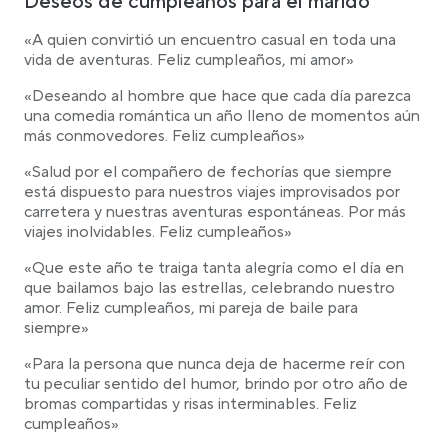
Deseos de cumpleaños para el marido
«A quien convirtió un encuentro casual en toda una
vida de aventuras. Feliz cumpleaños, mi amor»
«Deseando al hombre que hace que cada día parezca
una comedia romántica un año lleno de momentos aún
más conmovedores. Feliz cumpleaños»
«Salud por el compañero de fechorías que siempre
está dispuesto para nuestros viajes improvisados por
carretera y nuestras aventuras espontáneas. Por más
viajes inolvidables. Feliz cumpleaños»
«Que este año te traiga tanta alegría como el día en
que bailamos bajo las estrellas, celebrando nuestro
amor. Feliz cumpleaños, mi pareja de baile para
siempre»
«Para la persona que nunca deja de hacerme reír con
tu peculiar sentido del humor, brindo por otro año de
bromas compartidas y risas interminables. Feliz
cumpleaños»