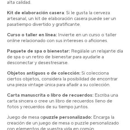
alta calidad.
Kit de elaboración casera
: Si le gusta la cerveza
artesanal, un kit de elaboración casera puede ser un
pasatiempo divertido y gratificante.
Curso o taller en línea:
Invierte en un curso o taller
online relacionado con sus intereses o aficiones.
Paquete de spa o bienestar:
Regálale un relajante día
de spa o un retiro de bienestar para ayudarle a
desconectar y desestresarse.
Objetos antiguos o de colección:
Si colecciona
ciertos objetos, considera la posibilidad de encontrar
una pieza vintage única para añadir a su colección.
Carta manuscrita o libro de recuerdos:
Escriba una
carta sincera o cree un libro de recuerdos lleno de
fotos y recuerdos de su tiempo juntos.
Juego de mesa o
puzzle personalizado:
Encarga la
creación de un juego de mesa o puzzle personalizado
con elementos de vuestra vida en común.