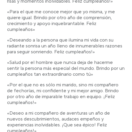
risas y momentos inolvidables. Feliz cumpleaños!»
«Para el que me conoce mejor que yo misma, y me
quiere igual. Brindo por otro año de comprensión,
crecimiento y apoyo inquebrantable. Feliz
cumpleaños»
«Deseando a la persona que ilumina mi vida con su
radiante sonrisa un año lleno de innumerables razones
para seguir sonriendo. Feliz cumpleaños!»
«Salud por el hombre que nunca deja de hacerme
sentir la persona más especial del mundo. Brindo por un
cumpleaños tan extraordinario como tú»
«Por el que no es sólo mi marido, sino mi compañero
de fechorías, mi confidente y mi mejor amigo. Brindo
por otro año de imparable trabajo en equipo. ¡Feliz
cumpleaños!»
«Deseo a mi compañero de aventuras un año de
nuevos descubrimientos, audaces empeños y
experiencias inolvidables. ¡Que sea épico! Feliz
cumpleaños!»