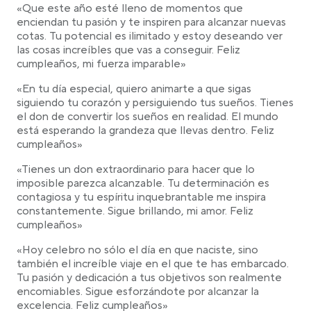
«Que este año esté lleno de momentos que
enciendan tu pasión y te inspiren para alcanzar nuevas
cotas. Tu potencial es ilimitado y estoy deseando ver
las cosas increíbles que vas a conseguir. Feliz
cumpleaños, mi fuerza imparable»
«En tu día especial, quiero animarte a que sigas
siguiendo tu corazón y persiguiendo tus sueños. Tienes
el don de convertir los sueños en realidad. El mundo
está esperando la grandeza que llevas dentro. Feliz
cumpleaños»
«Tienes un don extraordinario para hacer que lo
imposible parezca alcanzable. Tu determinación es
contagiosa y tu espíritu inquebrantable me inspira
constantemente. Sigue brillando, mi amor. Feliz
cumpleaños»
«Hoy celebro no sólo el día en que naciste, sino
también el increíble viaje en el que te has embarcado.
Tu pasión y dedicación a tus objetivos son realmente
encomiables. Sigue esforzándote por alcanzar la
excelencia. Feliz cumpleaños»