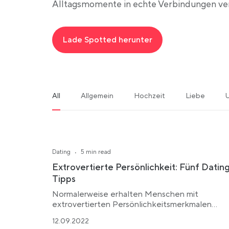
Alltagsmomente in echte Verbindungen ve
Lade Spotted herunter
All
Allgemein
Hochzeit
Liebe
U
·
Dating
5 min read
Extrovertierte Persönlichkeit: Fünf Datin
Tipps
Normalerweise erhalten Menschen mit
extrovertierten Persönlichkeitsmerkmalen
weniger…
12.09.2022