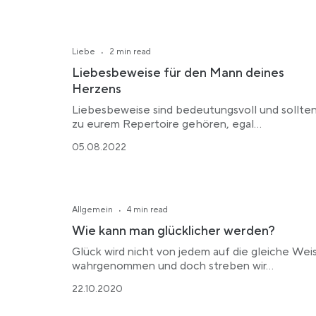
·
Liebe
2 min read
Liebesbeweise für den Mann deines
Herzens
Liebesbeweise sind bedeutungsvoll und sollte
zu eurem Repertoire gehören, egal…
05.08.2022
·
Allgemein
4 min read
Wie kann man glücklicher werden?
Glück wird nicht von jedem auf die gleiche Wei
wahrgenommen und doch streben wir…
22.10.2020