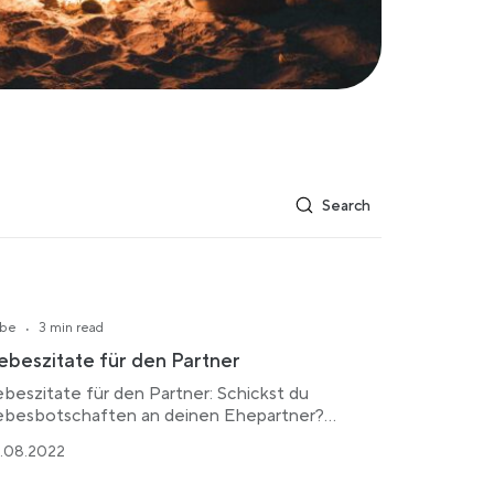
·
ebe
3 min read
ebeszitate für den Partner
ebeszitate für den Partner: Schickst du
ebesbotschaften an deinen Ehepartner?…
.08.2022