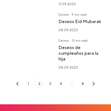
11.09.2023
·
Deseos
9 min read
Deseos Eid Mubarak
08.09.2023
·
Deseos
13 min read
Deseos de
cumpleaños para la
hija
08.09.2023
1
2
3
4
…
8